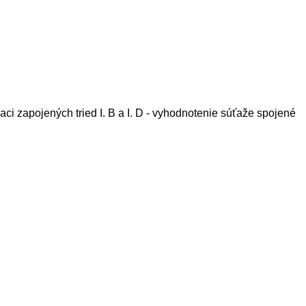
iaci zapojených tried I. B a I. D - vyhodnotenie súťaže spojené