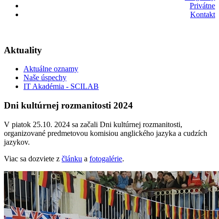
Privátne
Kontakt
Aktuality
Aktuálne oznamy
Naše úspechy
IT Akadémia - SCILAB
Dni kultúrnej rozmanitosti 2024
V piatok 25.10. 2024 sa začali Dni kultúrnej rozmanitosti,
organizované predmetovou komisiou anglického jazyka a cudzích
jazykov.
Viac sa dozviete z
článku
a
fotogalérie
.