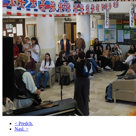
< Predch.
Nasl. >