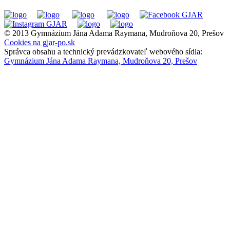
© 2013 Gymnázium Jána Adama Raymana, Mudroňova 20, Prešov
Cookies na gjar-po.sk
Správca obsahu a technický prevádzkovateľ webového sídla:
Gymnázium Jána Adama Raymana, Mudroňova 20, Prešov