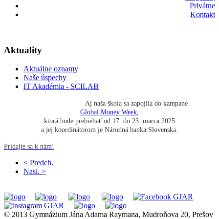
Privátne
Kontakt
Aktuality
Aktuálne oznamy
Naše úspechy
IT Akadémia - SCILAB
Aj naša škola sa zapojila do kampane
Global Money Week
,
ktorá bude prebiehať od 17. do 23. marca 2025
a jej koordinátorom je Národná banka Slovenska.
Pridajte sa k nám!
< Predch.
Nasl. >
© 2013 Gymnázium Jána Adama Raymana, Mudroňova 20, Prešov