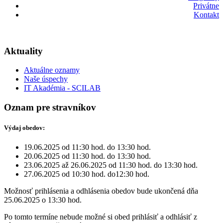
Privátne
Kontakt
Aktuality
Aktuálne oznamy
Naše úspechy
IT Akadémia - SCILAB
Oznam pre stravníkov
Výdaj obedov:
19.06.2025 od 11:30 hod. do 13:30 hod.
20.06.2025 od 11:30 hod. do 13:30 hod.
23.06.2025 až 26.06.2025 od 11:30 hod. do 13:30 hod.
27.06.2025 od 10:30 hod. do12:30 hod.
Možnosť prihlásenia a odhlásenia obedov bude ukončená dňa
25.06.2025 o 13:30 hod.
Po tomto termíne nebude možné si obed prihlásiť a odhlásiť z