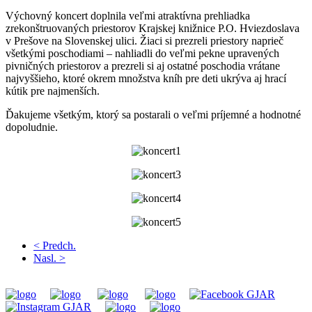
Výchovný koncert doplnila veľmi atraktívna prehliadka
zrekonštruovaných priestorov Krajskej knižnice P.O. Hviezdoslava
v Prešove na Slovenskej ulici. Žiaci si prezreli priestory naprieč
všetkými poschodiami – nahliadli do veľmi pekne upravených
pivničných priestorov a prezreli si aj ostatné poschodia vrátane
najvyššieho, ktoré okrem množstva kníh pre deti ukrýva aj hrací
kútik pre najmenších.
Ďakujeme všetkým, ktorý sa postarali o veľmi príjemné a hodnotné
dopoludnie.
< Predch.
Nasl. >