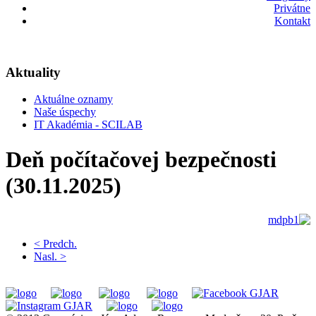
Privátne
Kontakt
Aktuality
Aktuálne oznamy
Naše úspechy
IT Akadémia - SCILAB
Deň počítačovej bezpečnosti
(30.11.2025)
< Predch.
Nasl. >