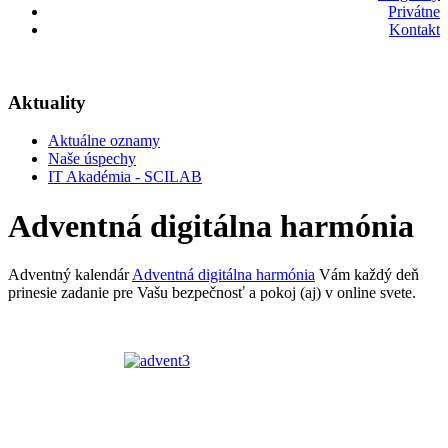
Privátne
Kontakt
Aktuality
Aktuálne oznamy
Naše úspechy
IT Akadémia - SCILAB
Adventná digitálna harmónia
Adventný kalendár
Adventná digitálna harmónia
Vám každý deň
prinesie zadanie pre Vašu bezpečnosť a pokoj (aj) v online svete.