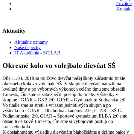
Privátne
Kontakt
Aktuality
Aktuálne oznamy
Naše úspechy
IT Akadémia - SCILAB
Okresné kolo vo volejbale dievčat SŠ
Dňa 11.04. 2018 sa družstvo dievčat našej školy zúčastnilo finále
okresného kola vo volejbale SŠ. V skupine dievčatá narazili na
kvalitné tímy a po výborných výkonoch celého tímu sme obsadili
1.miesto, čím sme si zabezpečili postúp do finále. Výsledky v
skupine : GJAR – GK2 2:0, GJAR – Gymnázium Solivarská 2:0.
Vo finále sme sa stretli s víťazmi jednotlivých skupín a po
výsledkoch : GJAR – Obchodná akadémia 2:0 , GJAR – SŠ Ľ.
Podjavorinskej 2:0, GJAR – Športové gymnázium ELBA 2:0 sme
obsadili celkové 1.miesto, čím sme si vybojovali postup do
krajského kola.
K dosiahnutému výsledku dievčatám blahoželáme a držíme palce v