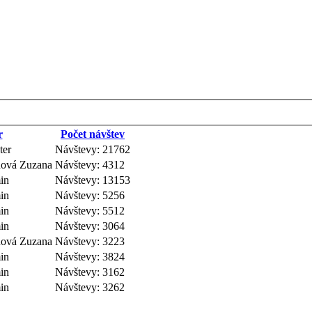
r
Počet návštev
ter
Návštevy: 21762
inová Zuzana
Návštevy: 4312
in
Návštevy: 13153
in
Návštevy: 5256
in
Návštevy: 5512
in
Návštevy: 3064
inová Zuzana
Návštevy: 3223
in
Návštevy: 3824
in
Návštevy: 3162
in
Návštevy: 3262