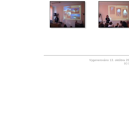
Vygenerováno 13. októbra 2
(c)