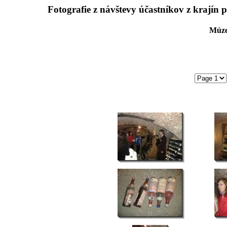
Fotografie z návštevy účastníkov z krajín 
Múze