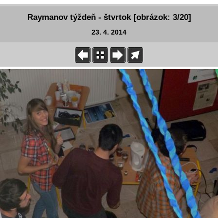
Raymanov týždeň - štvrtok [obrázok: 3/20]
23. 4. 2014