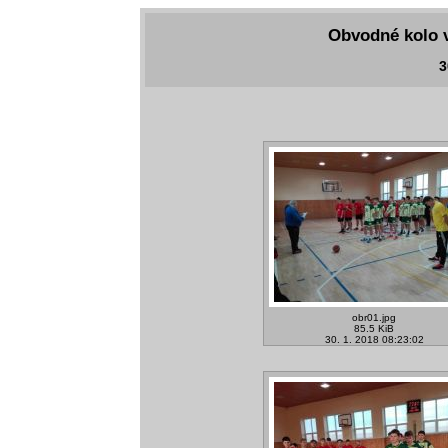
Obvodné kolo v
3
obr01.jpg
85.5 KiB
30. 1. 2018 08:23:02