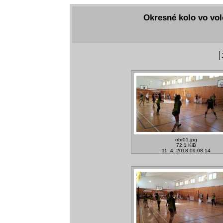
Okresné kolo vo vole
obr01.jpg
72.1 KiB
11. 4. 2018 09:08:14