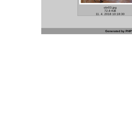
obr03.jpg
72.8 KiB
11. 4. 2018 10:18:30
Generated by PHPW