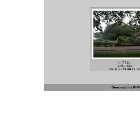
obr03.jpg
125.1 KiB
16. 6. 2019 09:22:2
Generated by PHPW