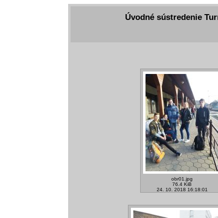
Úvodné sústredenie Turn
obr01.jpg
76.4 KiB
24. 10. 2018 16:18:01