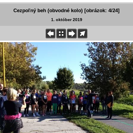
Cezpoľný beh (obvodné kolo) [obrázok: 4/24]
1. október 2019