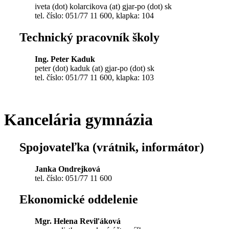
iveta (dot) kolarcikova (at) gjar-po (dot) sk
tel. číslo: 051/77 11 600, klapka: 104
Technický pracovník školy
Ing. Peter Kaduk
peter (dot) kaduk (at) gjar-po (dot) sk
tel. číslo: 051/77 11 600, klapka: 103
Kancelária gymnázia
Spojovateľka (vrátnik, informátor)
Janka Ondrejková
tel. číslo: 051/77 11 600
Ekonomické oddelenie
Mgr. Helena Reviľáková