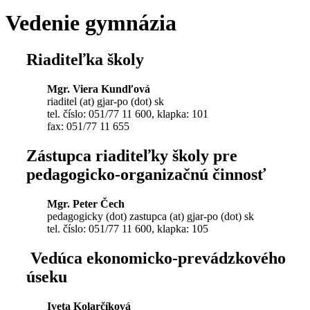
Vedenie gymnázia
Riaditeľka školy
Mgr. Viera Kundľová
riaditel (at) gjar-po (dot) sk
tel. číslo: 051/77 11 600, klapka: 101
fax: 051/77 11 655
Zástupca riaditeľky školy pre
pedagogicko-organizačnú činnosť
Mgr. Peter Čech
pedagogicky (dot) zastupca (at) gjar-po (dot) sk
tel. číslo: 051/77 11 600, klapka: 105
Vedúca ekonomicko-prevádzkového
úseku
Iveta Kolarčíková