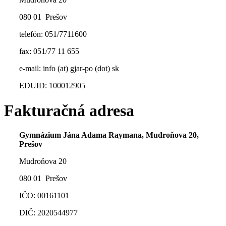
080 01 Prešov
telefón:
051/7711600
fax: 051/77 11 655
e-mail: info (at) gjar-po (dot) sk
EDUID: 100012905
Fakturačná adresa
Gymnázium Jána Adama Raymana,
Mudroňova 20,
Prešov
Mudroňova 20
080 01 Prešov
IČO: 00161101
DIČ: 2020544977