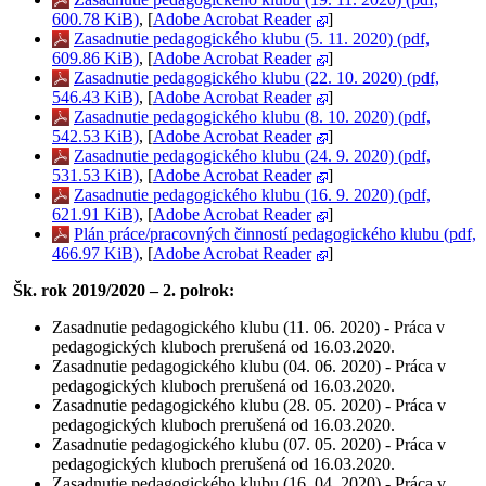
600.78 KiB)
, [
Adobe Acrobat Reader
]
Zasadnutie pedagogického klubu (5. 11. 2020) (pdf,
609.86 KiB)
, [
Adobe Acrobat Reader
]
Zasadnutie pedagogického klubu (22. 10. 2020) (pdf,
546.43 KiB)
, [
Adobe Acrobat Reader
]
Zasadnutie pedagogického klubu (8. 10. 2020) (pdf,
542.53 KiB)
, [
Adobe Acrobat Reader
]
Zasadnutie pedagogického klubu (24. 9. 2020) (pdf,
531.53 KiB)
, [
Adobe Acrobat Reader
]
Zasadnutie pedagogického klubu (16. 9. 2020) (pdf,
621.91 KiB)
, [
Adobe Acrobat Reader
]
Plán práce/pracovných činností pedagogického klubu (pdf,
466.97 KiB)
, [
Adobe Acrobat Reader
]
Šk. rok 2019/2020 – 2. polrok:
Zasadnutie pedagogického klubu (11. 06. 2020) - Práca v
pedagogických kluboch prerušená od 16.03.2020.
Zasadnutie pedagogického klubu (04. 06. 2020) - Práca v
pedagogických kluboch prerušená od 16.03.2020.
Zasadnutie pedagogického klubu (28. 05. 2020) - Práca v
pedagogických kluboch prerušená od 16.03.2020.
Zasadnutie pedagogického klubu (07. 05. 2020) - Práca v
pedagogických kluboch prerušená od 16.03.2020.
Zasadnutie pedagogického klubu (16. 04. 2020) - Práca v