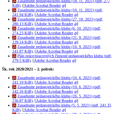
Zasadnutie pedagogického klubu (18. 11. 2021) (pdf, 277
KiB)
, [
Adobe Acrobat Reader
]
Zasadnutie pedagogického klubu (10. 11. 2021) (pdf,
241.94 KiB)
, [
Adobe Acrobat Reader
]
Zasadnutie pedagogického klubu (27. 10. 2021) (pdf,
280.13 KiB)
, [
Adobe Acrobat Reader
]
Zasadnutie pedagogického klubu (6. 10. 2021) (pdf,
274.23 KiB)
, [
Adobe Acrobat Reader
]
Zasadnutie pedagogického klubu (21. 9. 2021) (pdf,
239.14 KiB)
, [
Adobe Acrobat Reader
]
Zasadnutie pedagogického klubu (16. 9. 2021) (pdf,
241.87 KiB)
, [
Adobe Acrobat Reader
]
Plán práce/pracovných činností pedagogického klubu (pdf,
279.5 KiB)
, [
Adobe Acrobat Reader
]
Šk. rok 2020/2021 – 2. polrok:
Zasadnutie pedagogického klubu (16. 6. 2021) (pdf,
241.19 KiB)
, [
Adobe Acrobat Reader
]
Zasadnutie pedagogického klubu (10. 6. 2021) (pdf,
242.16 KiB)
, [
Adobe Acrobat Reader
]
Zasadnutie pedagogického klubu (26. 5. 2021) (pdf,
236.87 KiB)
, [
Adobe Acrobat Reader
]
Zasadnutie pedagogického klubu (5. 5. 2021) (pdf, 241.35
KiB)
, [
Adobe Acrobat Reader
]