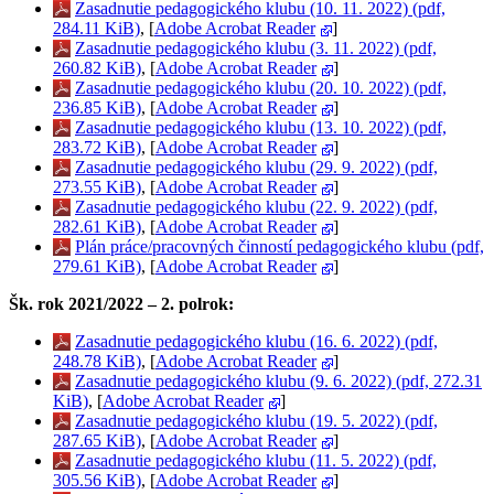
Zasadnutie pedagogického klubu (10. 11. 2022) (pdf,
284.11 KiB)
, [
Adobe Acrobat Reader
]
Zasadnutie pedagogického klubu (3. 11. 2022) (pdf,
260.82 KiB)
, [
Adobe Acrobat Reader
]
Zasadnutie pedagogického klubu (20. 10. 2022) (pdf,
236.85 KiB)
, [
Adobe Acrobat Reader
]
Zasadnutie pedagogického klubu (13. 10. 2022) (pdf,
283.72 KiB)
, [
Adobe Acrobat Reader
]
Zasadnutie pedagogického klubu (29. 9. 2022) (pdf,
273.55 KiB)
, [
Adobe Acrobat Reader
]
Zasadnutie pedagogického klubu (22. 9. 2022) (pdf,
282.61 KiB)
, [
Adobe Acrobat Reader
]
Plán práce/pracovných činností pedagogického klubu (pdf,
279.61 KiB)
, [
Adobe Acrobat Reader
]
Šk. rok 2021/2022 – 2. polrok:
Zasadnutie pedagogického klubu (16. 6. 2022) (pdf,
248.78 KiB)
, [
Adobe Acrobat Reader
]
Zasadnutie pedagogického klubu (9. 6. 2022) (pdf, 272.31
KiB)
, [
Adobe Acrobat Reader
]
Zasadnutie pedagogického klubu (19. 5. 2022) (pdf,
287.65 KiB)
, [
Adobe Acrobat Reader
]
Zasadnutie pedagogického klubu (11. 5. 2022) (pdf,
305.56 KiB)
, [
Adobe Acrobat Reader
]