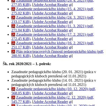
Zasadnutie pedagogického klubu (29. 4. 2021) (pdf,
277.05 KiB)
, [
Adobe Acrobat Reader
]
Zasadnutie pedagogického klubu (15. 4. 2021) (pdf,
275.02 KiB)
, [
Adobe Acrobat Reader
]
Zasadnutie pedagogického klubu (24. 3. 2021) (pdf,
233.17 KiB)
, [
Adobe Acrobat Reader
]
Zasadnutie pedagogického klubu (11. 3. 2021) (pdf,
271.04 KiB)
, [
Adobe Acrobat Reader
]
Zasadnutie pedagogického klubu (17. 2. 2021) (pdf,
272.45 KiB)
, [
Adobe Acrobat Reader
]
Zasadnutie pedagogického klubu (16. 2. 2021) (pdf,
251.17 KiB)
, [
Adobe Acrobat Reader
]
Plán práce/pracovných činností pedagogického klubu (pdf,
280.91 KiB)
, [
Adobe Acrobat Reader
]
Šk. rok 2020/2021 – 1. polrok:
Zasadnutie pedagogického klubu (20. 01. 2021) (práca v
pedagogických kluboch prerušená od 11.01.2021)
Zasadnutie pedagogického klubu (14. 01. 2021) (práca v
pedagogických kluboch prerušená od 11.01.2021)
Zasadnutie pedagogického klubu (10. 12. 2020) (pdf,
568.05 KiB)
, [
Adobe Acrobat Reader
]
Zasadnutie pedagogického klubu (2. 12. 2020) (pdf,
545.77 KiB)
, [
Adobe Acrobat Reader
]
Zasadnutie pedagogického klubu (19. 11. 2020) (pdf,