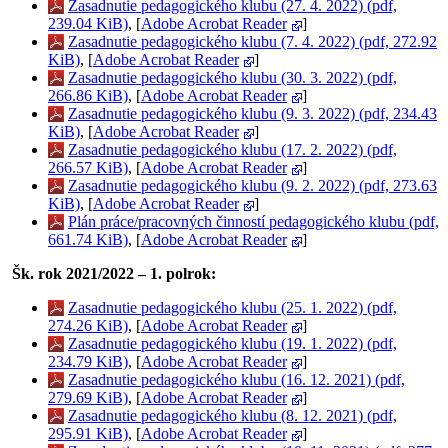
Zasadnutie pedagogického klubu (27. 4. 2022) (pdf,
239.04 KiB)
, [
Adobe Acrobat Reader
]
Zasadnutie pedagogického klubu (7. 4. 2022) (pdf, 272.92
KiB)
, [
Adobe Acrobat Reader
]
Zasadnutie pedagogického klubu (30. 3. 2022) (pdf,
266.86 KiB)
, [
Adobe Acrobat Reader
]
Zasadnutie pedagogického klubu (9. 3. 2022) (pdf, 234.43
KiB)
, [
Adobe Acrobat Reader
]
Zasadnutie pedagogického klubu (17. 2. 2022) (pdf,
266.57 KiB)
, [
Adobe Acrobat Reader
]
Zasadnutie pedagogického klubu (9. 2. 2022) (pdf, 273.63
KiB)
, [
Adobe Acrobat Reader
]
Plán práce/pracovných činností pedagogického klubu (pdf,
661.74 KiB)
, [
Adobe Acrobat Reader
]
Šk. rok 2021/2022 – 1. polrok:
Zasadnutie pedagogického klubu (25. 1. 2022) (pdf,
274.26 KiB)
, [
Adobe Acrobat Reader
]
Zasadnutie pedagogického klubu (19. 1. 2022) (pdf,
234.79 KiB)
, [
Adobe Acrobat Reader
]
Zasadnutie pedagogického klubu (16. 12. 2021) (pdf,
279.69 KiB)
, [
Adobe Acrobat Reader
]
Zasadnutie pedagogického klubu (8. 12. 2021) (pdf,
295.91 KiB)
, [
Adobe Acrobat Reader
]