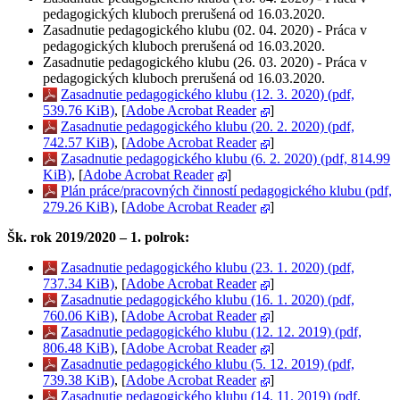
pedagogických kluboch prerušená od 16.03.2020.
Zasadnutie pedagogického klubu (02. 04. 2020) - Práca v
pedagogických kluboch prerušená od 16.03.2020.
Zasadnutie pedagogického klubu (26. 03. 2020) - Práca v
pedagogických kluboch prerušená od 16.03.2020.
Zasadnutie pedagogického klubu (12. 3. 2020) (pdf,
539.76 KiB)
, [
Adobe Acrobat Reader
]
Zasadnutie pedagogického klubu (20. 2. 2020) (pdf,
742.57 KiB)
, [
Adobe Acrobat Reader
]
Zasadnutie pedagogického klubu (6. 2. 2020) (pdf, 814.99
KiB)
, [
Adobe Acrobat Reader
]
Plán práce/pracovných činností pedagogického klubu (pdf,
279.26 KiB)
, [
Adobe Acrobat Reader
]
Šk. rok 2019/2020 – 1. polrok:
Zasadnutie pedagogického klubu (23. 1. 2020) (pdf,
737.34 KiB)
, [
Adobe Acrobat Reader
]
Zasadnutie pedagogického klubu (16. 1. 2020) (pdf,
760.06 KiB)
, [
Adobe Acrobat Reader
]
Zasadnutie pedagogického klubu (12. 12. 2019) (pdf,
806.48 KiB)
, [
Adobe Acrobat Reader
]
Zasadnutie pedagogického klubu (5. 12. 2019) (pdf,
739.38 KiB)
, [
Adobe Acrobat Reader
]
Zasadnutie pedagogického klubu (14. 11. 2019) (pdf,