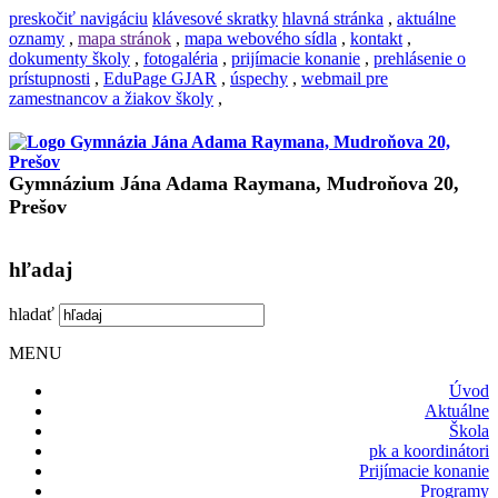
preskočiť navigáciu
klávesové skratky
hlavná stránka
,
aktuálne
oznamy
,
mapa stránok
,
mapa webového sídla
,
kontakt
,
dokumenty školy
,
fotogaléria
,
prijímacie konanie
,
prehlásenie o
prístupnosti
,
EduPage GJAR
,
úspechy
,
webmail pre
zamestnancov a žiakov školy
,
Gymnázium Jána Adama Raymana, Mudroňova 20,
Prešov
hľadaj
hladať
MENU
Úvod
Aktuálne
Škola
pk a koordinátori
Prijímacie konanie
Programy