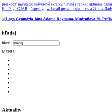
preskočiť navigáciu
klávesové skratky
hlavná stránka
,
aktuálne ozn
EduPage GJAR
,
úspechy
,
webmail pre zamestnancov a žiakov škol
hľadaj
hladať
MENU
Aktuality