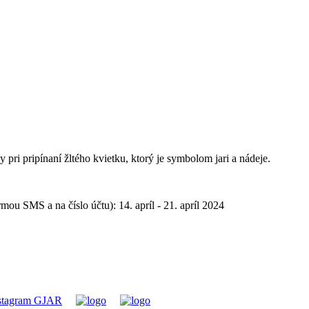
pri pripínaní žltého kvietku, ktorý je symbolom jari a nádeje.
ou SMS a na číslo účtu): 14. apríl - 21. apríl 2024